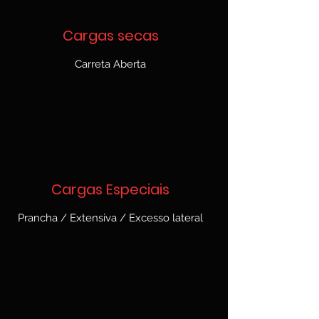
Cargas secas
Carreta Aberta
Cargas Especiais
Prancha / Extensiva / Excesso lateral