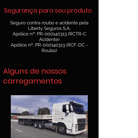
Segurança para seu produto
Seguro contra roubo e acidente pela
Liberty Seguros S.A.
Apólice nº: PR-000140313 (RCTR-C
Acidente)
Apólice nº: PR-000140313 (RCF-DC -
Roubo)
Alguns de nossos
carregamentos